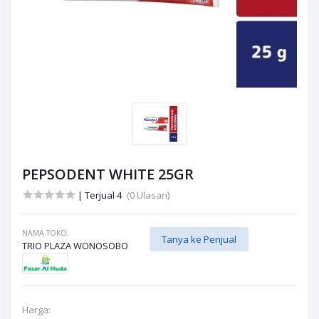
PEPSODENT WHITE 25GR
| Terjual 4
(0 Ulasan)
NAMA TOKO:
Tanya ke Penjual
TRIO PLAZA WONOSOBO
Harga: