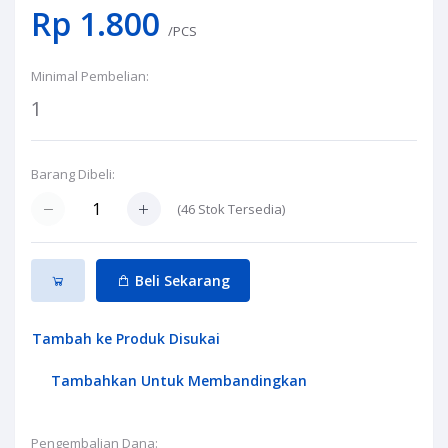
Rp 1.800
/PCS
Minimal Pembelian:
1
Barang Dibeli:
(
46
Stok Tersedia)
Beli Sekarang
Tambah ke Produk Disukai
Tambahkan Untuk Membandingkan
Pengembalian Dana: