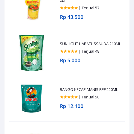
2LT
| Terjual 57
Rp 43.500
SUNLIGHT HABATUSSAUDA 210ML
| Terjual 48
Rp 5.000
BANGO KECAP MANIS REF 220ML
| Terjual 50
Rp 12.100