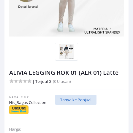
ALIVIA LEGGING ROK 01 (ALR 01) Latte
| Terjual 0
(0 Ulasan)
NAMA TOKO:
Tanya ke Penjual
Nik_Bagus Collection
Harga: