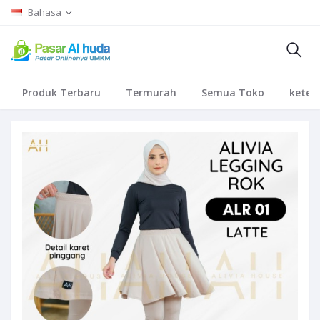
Bahasa
Produk Terbaru
Termurah
Semua Toko
keten