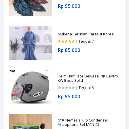
Rp 95.000
Mukena Terusan Parasut Korea
| Terjual 7
Rp 85.000
Helm Half Face Dewasa INK Centro
KW Basic Solid
| Terjual 6
Rp 95.000
NYK Nemesis Klio Condenser
Microphone Set MCN-05