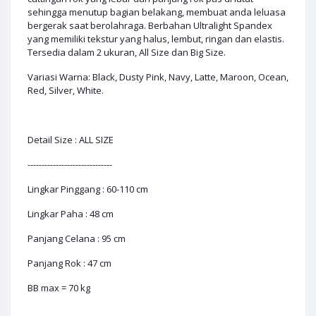
sehingga menutup bagian belakang, membuat anda leluasa
bergerak saat berolahraga. Berbahan Ultralight Spandex
yang memiliki tekstur yang halus, lembut, ringan dan elastis.
Tersedia dalam 2 ukuran, All Size dan Big Size.
Variasi Warna: Black, Dusty Pink, Navy, Latte, Maroon, Ocean,
Red, Silver, White.
Detail Size : ALL SIZE
------------------------------
Lingkar Pinggang : 60-110 cm
Lingkar Paha : 48 cm
Panjang Celana : 95 cm
Panjang Rok : 47 cm
BB max = 70 kg