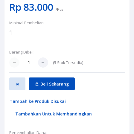
Rp 83.000
/Pcs
Minimal Pembelian:
1
Barang Dibeli:
(
5
Stok Tersedia)
Beli Sekarang
Tambah ke Produk Disukai
Tambahkan Untuk Membandingkan
Pengembalian Dana: