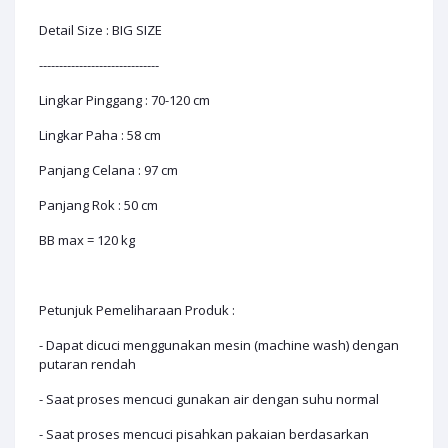
Detail Size : BIG SIZE
------------------------------
Lingkar Pinggang : 70-120 cm
Lingkar Paha : 58 cm
Panjang Celana : 97 cm
Panjang Rok : 50 cm
BB max = 120 kg
Petunjuk Pemeliharaan Produk :
- Dapat dicuci menggunakan mesin (machine wash) dengan
putaran rendah
- Saat proses mencuci gunakan air dengan suhu normal
- Saat proses mencuci pisahkan pakaian berdasarkan