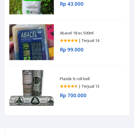
Rp 43.000
Abacel 18 ec 500ml
| Terjual 14
Rp 99.000
Plastik ½ roll bell
| Terjual 13
Rp 700.000