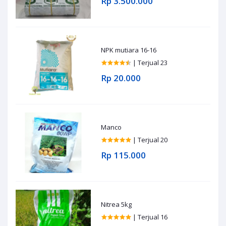
Rp 3.500.000
NPK mutiara 16-16
| Terjual 23
Rp 20.000
Manco
| Terjual 20
Rp 115.000
Nitrea 5kg
| Terjual 16