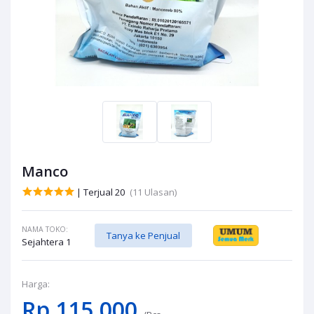
Manco
| Terjual 20
(11 Ulasan)
NAMA TOKO:
Tanya ke Penjual
Sejahtera 1
Harga:
Rp 115.000