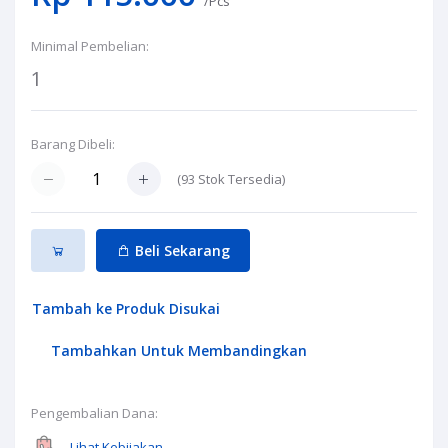
/Pcs
Minimal Pembelian:
1
Barang Dibeli:
(
93
Stok Tersedia)
Beli Sekarang
Tambah ke Produk Disukai
Tambahkan Untuk Membandingkan
Pengembalian Dana:
Lihat Kebijakan