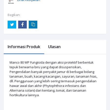
Bagikan:
Informasi Produk
Ulasan
Manco 80 WP Fungisida dengan aksi protektif berbentuk
tepuk berwarna biru yang dapat disuspensikan,
Pengendalian banyak penyakit jamur di berbagai bidang
tanaman, buah, kacang-kacangan, sayuran, tanaman hias,
dll. Penggunaan yang lebih sering termasuk pengendalian
hawar awal dan akhir (Phytophthora infestans dan
Alternaria solani) dari kentang, tomat, dan tanaman
hortikultura lainnya.