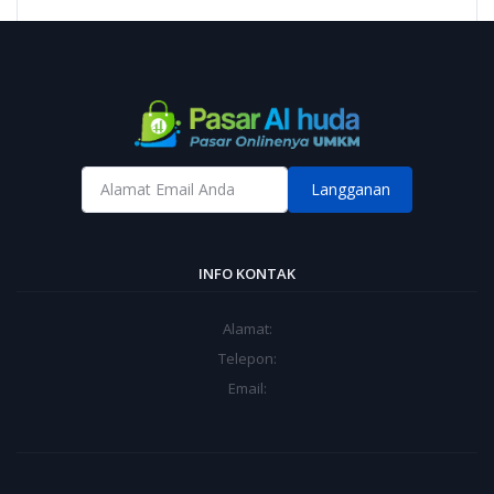
Langganan
INFO KONTAK
Alamat:
Telepon:
Email: