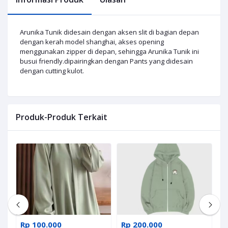
Arunika Tunik didesain dengan aksen slit di bagian depan
dengan kerah model shanghai, akses opening
menggunakan zipper di depan, sehingga Arunika Tunik ini
busui friendly.dipairingkan dengan Pants yang didesain
dengan cutting kulot.
Produk-Produk Terkait
Rp 100.000
Rp 200.000
R