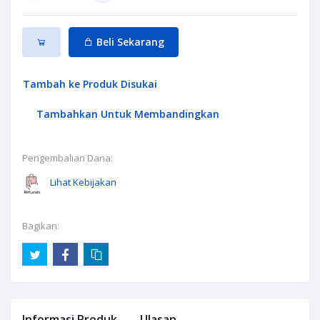
Beli Sekarang
Tambah ke Produk Disukai
Tambahkan Untuk Membandingkan
Pengembalian Dana:
Lihat Kebijakan
Bagikan:
Informasi Produk
Ulasan