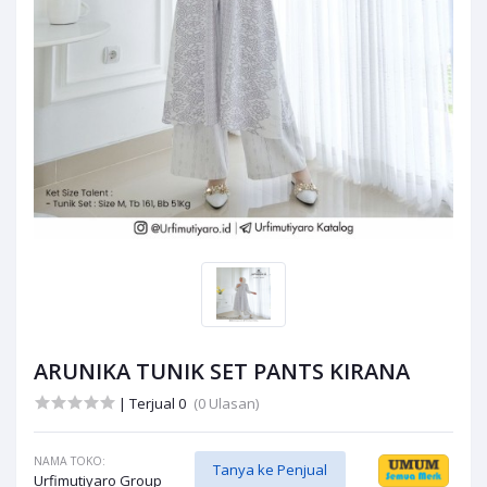
ARUNIKA TUNIK SET PANTS KIRANA
| Terjual 0
(0 Ulasan)
NAMA TOKO:
Tanya ke Penjual
Urfimutiyaro Group