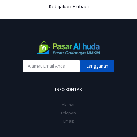
Kebijakan Pribadi
Langganan
INFO KONTAK
Alamat:
Telepon:
Email: