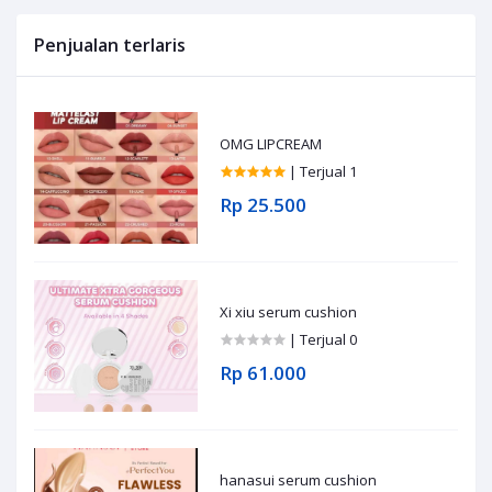
Penjualan terlaris
OMG LIPCREAM
| Terjual 1
Rp 25.500
Xi xiu serum cushion
| Terjual 0
Rp 61.000
hanasui serum cushion