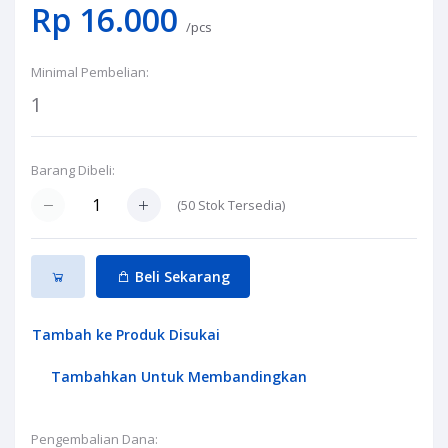
Rp 16.000
/pcs
Minimal Pembelian:
1
Barang Dibeli:
(
50
Stok Tersedia)
Beli Sekarang
Tambah ke Produk Disukai
Tambahkan Untuk Membandingkan
Pengembalian Dana: