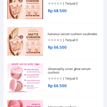
| Terjual 0
Rp 68.500
hanasui serum cushion soulmatte
| Terjual 0
Rp 66.500
Glowsophy cover glow serum
cushion
| Terjual 0
Rp 66.500