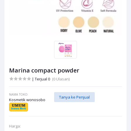
Marina compact powder
| Terjual 0
(0 Ulasan)
NAMA TOKO:
Tanya ke Penjual
Kosmetik wonosobo
Harga: