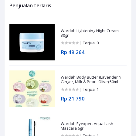
Penjualan terlaris
Wardah Lightening Night Cream
30gr
| Terjual 0
Rp 49.264
Wardah Body Butter (Lavender N
Ginger, Milk & Pearl. Olive) 50ml
| Terjual 1
Rp 21.790
Wardah Eyexpert Aqua Lash
Mascara 6gr
| Terjual 1