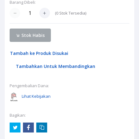
Barang Dibeli:
(
0
Stok Tersedia)
Stok Habis
Tambah ke Produk Disukai
Tambahkan Untuk Membandingkan
Pengembalian Dana:
Lihat Kebijakan
Bagikan: