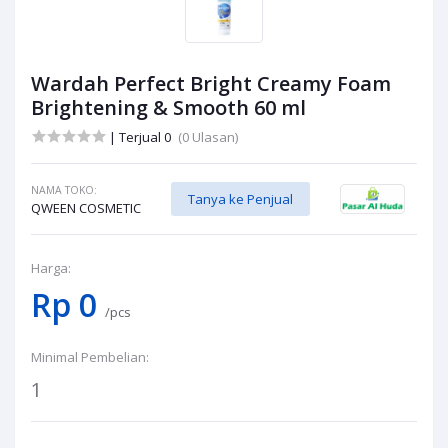
Wardah Perfect Bright Creamy Foam
Brightening & Smooth 60 ml
| Terjual 0
(0 Ulasan)
NAMA TOKO:
Tanya ke Penjual
QWEEN COSMETIC
Harga:
Rp 0
/pcs
Minimal Pembelian:
1