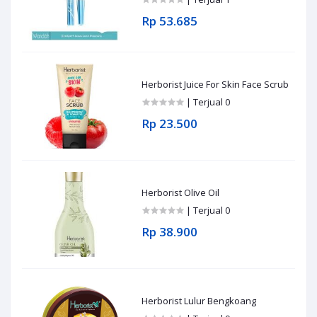
Rp 53.685
Herborist Juice For Skin Face Scrub
| Terjual 0
Rp 23.500
Herborist Olive Oil
| Terjual 0
Rp 38.900
Herborist Lulur Bengkoang