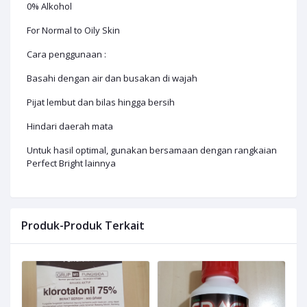
0% Alkohol
For Normal to Oily Skin
Cara penggunaan :
Basahi dengan air dan busakan di wajah
Pijat lembut dan bilas hingga bersih
Hindari daerah mata
Untuk hasil optimal, gunakan bersamaan dengan rangkaian
Perfect Bright lainnya
Produk-Produk Terkait