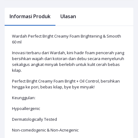
Informasi Produk
Ulasan
Wardah Perfect Bright Creamy Foam Brightening & Smooth
60 ml
Inovasi terbaru dari Wardah, kini hadir foam pencerah yang
bersihkan wajah dari kotoran dan debu secara menyeluruh
sekaligus angkat minyak berlebih untuk kulit cerah bebas
kilap.
Perfect Bright Creamy Foam Bright + Oil Control, bersihkan
hingga ke pori, bebas kilap, bye bye minyak!
Keunggulan:
Hypoallergenic
Dermatologically Tested
Non-comedogenic & Non-Acnegenic