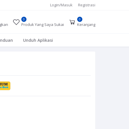
Login/Masuk
Registrasi
0
0
gkan
Produk Yang Saya Sukai
Keranjang
anduan
Unduh Aplikasi