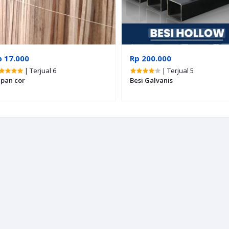
p 17.000
Rp 200.000
| Terjual 6
| Terjual 5
pan cor
Besi Galvanis