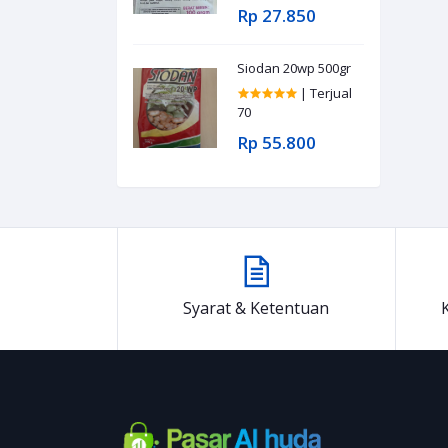
Rp 27.850
Siodan 20wp 500gr
| Terjual
70
Rp 55.800
Syarat & Ketentuan