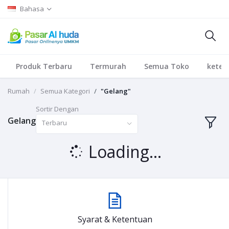
Bahasa
Produk Terbaru
Termurah
Semua Toko
keten
Rumah
Semua Kategori
"Gelang"
Sortir Dengan
Gelang
Terbaru
Loading...
Syarat & Ketentuan