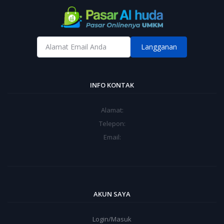
Langganan
INFO KONTAK
Alamat:
Telepon:
Email:
AKUN SAYA
Login/Masuk