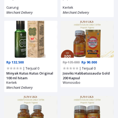
Garung
Kertek
Merchant Delivery
Merchant Delivery
Rp 132.500
Rp 135.000
Rp 90.000
| Terjual 0
| Terjual 0
Minyak Kutus Kutus Original
Josviks Habbatussauda Gold
100 ml hitam
200 Kapsul
Kertek
Wonosobo
Merchant Delivery