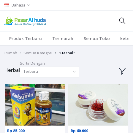
Bahasa
Produk Terbaru
Termurah
Semua Toko
keten
Rumah
Semua Kategori
"Herbal"
Sortir Dengan
Herbal
Terbaru
Rp 85.000
Rp 60.000