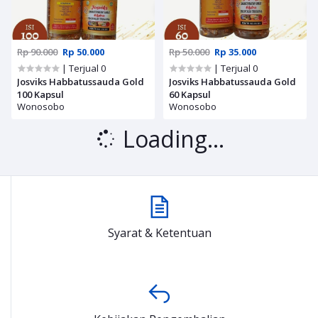
Rp 90.000
Rp 50.000
Rp 50.000
Rp 35.000
| Terjual 0
| Terjual 0
Josviks Habbatussauda Gold
Josviks Habbatussauda Gold
100 Kapsul
60 Kapsul
Wonosobo
Wonosobo
Loading...
Syarat & Ketentuan