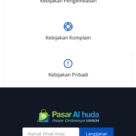
Kebijakan Pengembalian
Kebijakan Komplain
Kebijakan Pribadi
Langganan