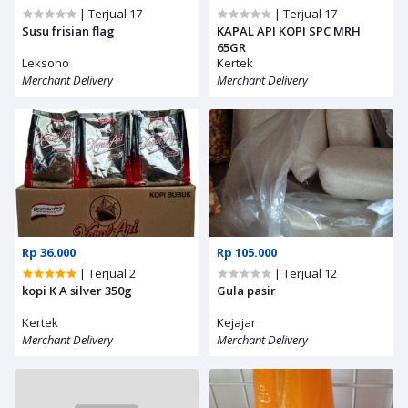
| Terjual 17
| Terjual 17
Susu frisian flag
KAPAL API KOPI SPC MRH
65GR
Leksono
Kertek
Merchant Delivery
Merchant Delivery
Rp 36.000
Rp 105.000
| Terjual 2
| Terjual 12
kopi K A silver 350g
Gula pasir
Kertek
Kejajar
Merchant Delivery
Merchant Delivery