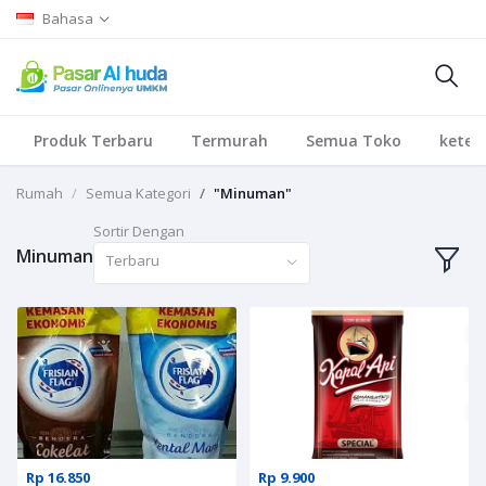
Bahasa
Produk Terbaru
Termurah
Semua Toko
keten
Rumah
Semua Kategori
"Minuman"
Sortir Dengan
Minuman
Terbaru
Rp 16.850
Rp 9.900