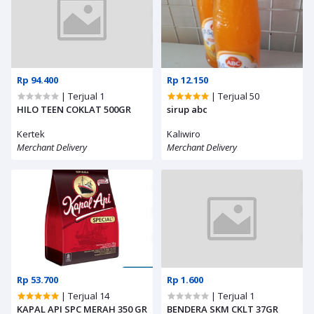
Rp 94.400
Rp 12.150
| Terjual 1
| Terjual 50
HILO TEEN COKLAT 500GR
sirup abc
Kertek
Kaliwiro
Merchant Delivery
Merchant Delivery
Rp 53.700
Rp 1.600
| Terjual 14
| Terjual 1
KAPAL API SPC MERAH 350 GR
BENDERA SKM CKLT 37GR