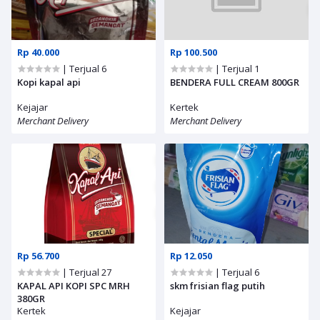
Rp 40.000
Rp 100.500
| Terjual 6
| Terjual 1
Kopi kapal api
BENDERA FULL CREAM 800GR
Kejajar
Kertek
Merchant Delivery
Merchant Delivery
Rp 56.700
Rp 12.050
| Terjual 27
| Terjual 6
KAPAL API KOPI SPC MRH
skm frisian flag putih
380GR
Kertek
Kejajar