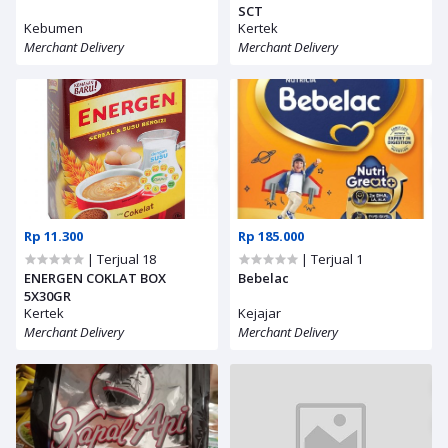
SCT
Kebumen
Kertek
Merchant Delivery
Merchant Delivery
Rp 11.300
Rp 185.000
| Terjual 18
| Terjual 1
ENERGEN COKLAT BOX
Bebelac
5X30GR
Kertek
Kejajar
Merchant Delivery
Merchant Delivery